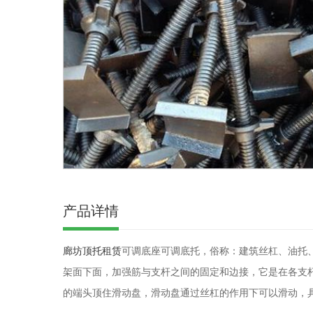
产品详情
廊坊顶托租赁
可调底座可调底托，俗称：建筑丝杠、油托
架面下面，加强筋与支杆之间的固定和边接，它是在各支
的端头顶住滑动盘，滑动盘通过丝杠的作用下可以滑动，