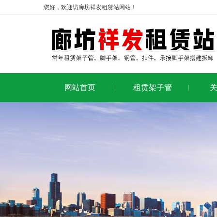
您好，欢迎访廊坊祥发租赁站网站！
网站首页
租赁架子管