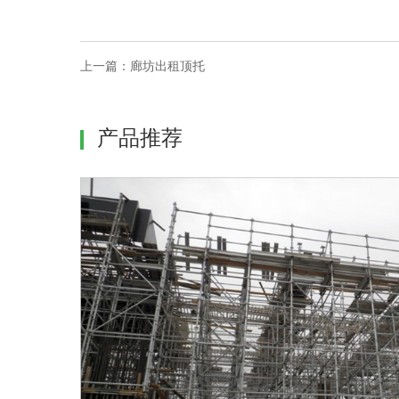
上一篇：
廊坊出租顶托
产品推荐