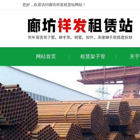
您好，欢迎访问廊坊祥发租赁站网站！
网站首页
租赁架子管
关于