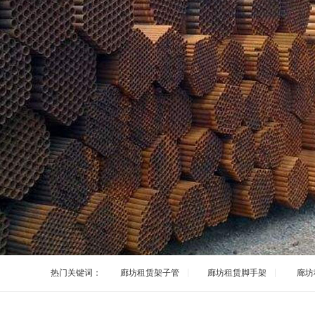
热门关键词：
廊坊租赁架子管
廊坊租赁脚手架
廊坊