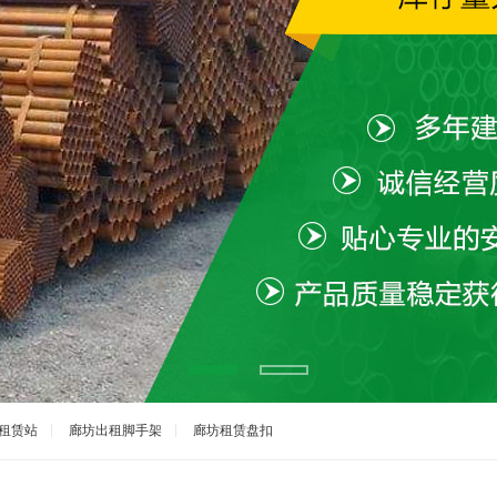
租赁站
廊坊出租脚手架
廊坊租赁盘扣