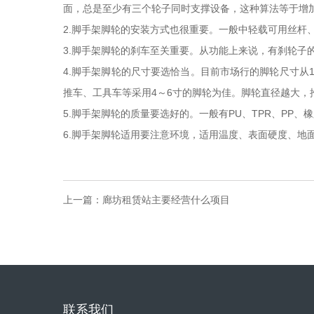
面，总是至少有三个轮子同时支撑设备，这种算法等于增
2.脚手架脚轮的安装方式也很重要。一般中轻载可用丝杆
3.脚手架脚轮的刹车至关重要。从功能上来说，有刹轮子
4.脚手架脚轮的尺寸要选恰当。目前市场行的脚轮尺寸从1寸
推车、工具车等采用4～6寸的脚轮为佳。脚轮直径越大，
5.脚手架脚轮的质量要选好的。一般有PU、TPR、PP、
6.脚手架脚轮适用要注意环境，适用温度、表面硬度、地
上一篇：
廊坊租赁站主要经营什么项目
联系我们