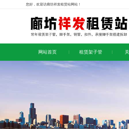
您好，欢迎访廊坊祥发租赁站网站！
网站首页
租赁架子管