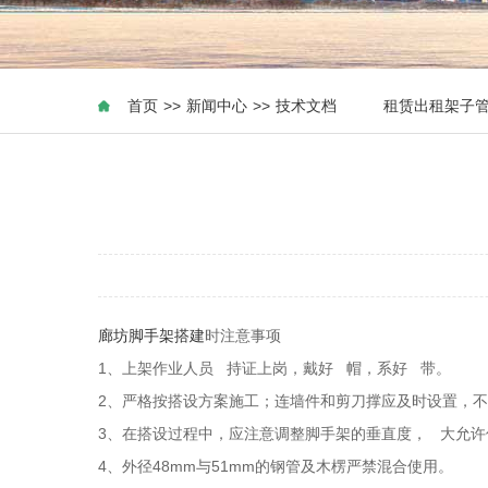
首页
>>
新闻中心
>>
技术文档
租赁出租架子
廊坊脚手架搭建
时注意事项
1、上架作业人员 持证上岗，戴好 帽，系好 带。
2、严格按搭设方案施工；连墙件和剪刀撑应及时设置，
3、在搭设过程中，应注意调整脚手架的垂直度， 大允许偏
4、外径48mm与51mm的钢管及木楞严禁混合使用。